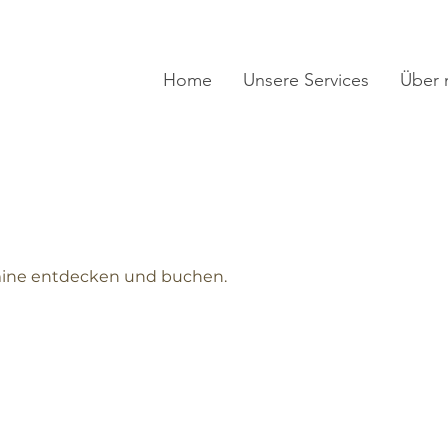
Home
Unsere Services
Über 
n
mine entdecken und buchen.